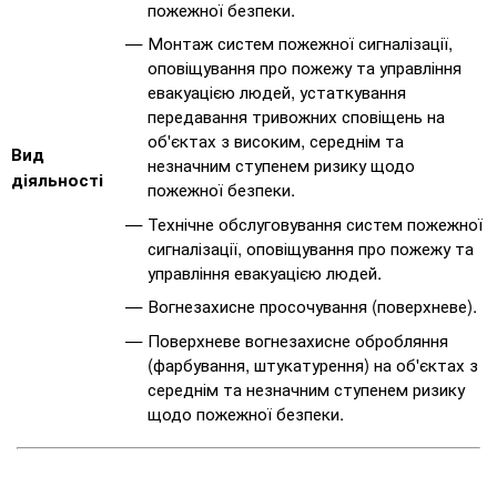
пожежної безпеки.
Монтаж систем пожежної сигналізації,
оповіщування про пожежу та управління
евакуацією людей, устаткування
передавання тривожних сповіщень на
об'єктах з високим, середнім та
Вид
незначним ступенем ризику щодо
діяльності
пожежної безпеки.
Технічне обслуговування систем пожежної
сигналізації, оповіщування про пожежу та
управління евакуацією людей.
Вогнезахисне просочування (поверхневе).
Поверхневе вогнезахисне обробляння
(фарбування, штукатурення) на об'єктах з
середнім та незначним ступенем ризику
щодо пожежної безпеки.