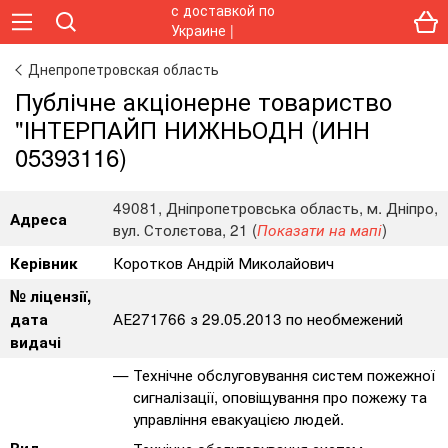
Днепропетровская область
Публічне акціонерне товариство
"ІНТЕРПАЙП НИЖНЬОДН (ИНН
05393116)
49081, Дніпропетровська область, м. Дніпро,
Адреса
вул. Столєтова, 21 (
)
Показати на мапі
Коротков Андрій Миколайович
Керівник
№ ліцензії,
АЕ271766 з 29.05.2013 по необмежений
дата
видачі
Технічне обслуговування систем пожежної
сигналізації, оповіщування про пожежу та
управління евакуацією людей.