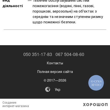
Вид
Технічне обслуговування систем
пожежогасіння (водяні, пінні, газові,
діяльності
порошкові, аерозольні) на об'єктах з
середнім та незначним ступенем ризику
щодо пожежної безпеки.
050 351-17-83
067 504-08-60
Контакты
Полная версия сайта
© 2017—2026
КНОПКА
ЗВ'ЯЗКУ
Укр
Создание
интернет-магазина