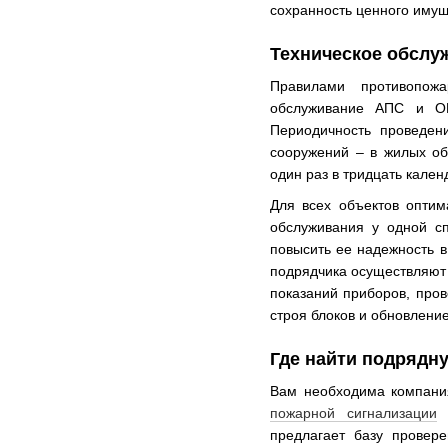
сохранность ценного имущ
Техническое обслу
Правилами противопожа
обслуживание АПС и ОП
Периодичность проведен
сооружений – в жилых об
один раз в тридцать кален
Для всех объектов оптим
обслуживания у одной сп
повысить ее надежность в
подрядчика осуществляют 
показаний приборов, про
строя блоков и обновлени
Где найти подрядн
Вам необходима компания
пожарной сигнализации
н
предлагает базу провер