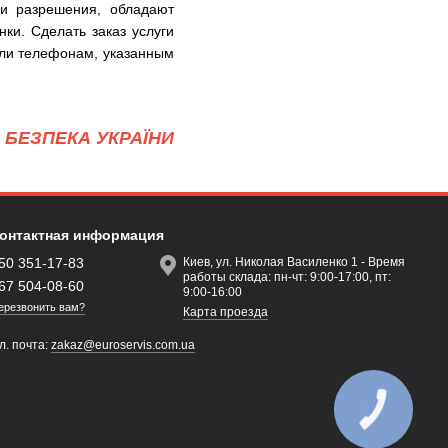
 и разрешения, обладают
ки. Сделать заказ услуги
или телефонам, указанным
БЕЗПЕКА УКРАЇНИ
онтактная информация
50 351-17-83
Киев, ул. Николая Василенко 1 - Время
работы склада: пн-чт: 9:00-17:00, пт:
67 504-08-60
9:00-16:00
ерезвонить вам?
Карта проезда
л. почта:
zakaz@euroservis.com.ua