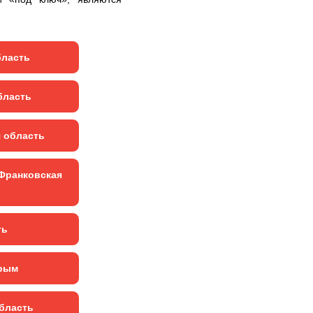
бласть
бласть
я область
Франковская
ть
рым
бласть