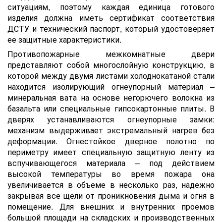
ситуациям, поэтому каждая единица готового
изделия должна иметь сертификат соответствия
ДСТУ и технический паспорт, который удостоверяет
ее защитные характеристики.
Противопожарные межкомнатные двери
представляют собой многослойную конструкцию, в
которой между двумя листами холоднокатаной стали
находится изолирующий огнеупорный материал –
минеральная вата на основе негорючего волокна из
базальта или специальные гипсокартонные плиты. В
дверях устанавливаются огнеупорные замки:
механизм выдерживает экстремальный нагрев без
деформации. Огнестойкое дверное полотно по
периметру имеет специальную защитную ленту из
вспучивающегося материала – под действием
высокой температуры во время пожара она
увеличивается в объеме в несколько раз, надежно
закрывая все щели от проникновения дыма и огня в
помещение. Для внешних и внутренних проемов
большой площади на складских и производственных