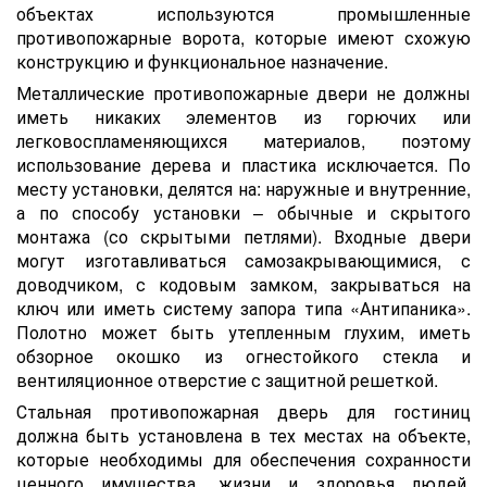
объектах используются промышленные
противопожарные ворота, которые имеют схожую
конструкцию и функциональное назначение.
Металлические противопожарные двери не должны
иметь никаких элементов из горючих или
легковоспламеняющихся материалов, поэтому
использование дерева и пластика исключается. По
месту установки, делятся на: наружные и внутренние,
а по способу установки – обычные и скрытого
монтажа (со скрытыми петлями). Входные двери
могут изготавливаться самозакрывающимися, с
доводчиком, с кодовым замком, закрываться на
ключ или иметь систему запора типа «Антипаника».
Полотно может быть утепленным глухим, иметь
обзорное окошко из огнестойкого стекла и
вентиляционное отверстие с защитной решеткой.
Стальная противопожарная дверь для гостиниц
должна быть установлена в тех местах на объекте,
которые необходимы для обеспечения сохранности
ценного имущества, жизни и здоровья людей,