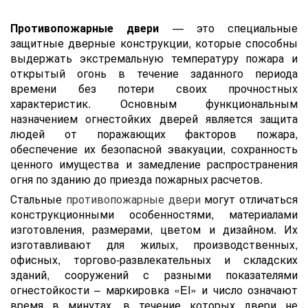
Противопожарные двери
— это специальные
защитные дверные конструкции, которые способны
выдержать экстремальную температуру пожара и
открытый огонь в течение заданного периода
времени без потери своих прочностных
характеристик. Основным функциональным
назначением огнестойких дверей является защита
людей от поражающих факторов пожара,
обеспечение их безопасной эвакуации, сохранность
ценного имущества и замедление распространения
огня по зданию до приезда пожарных расчетов.
Стальные
противопожарные двери
могут отличаться
конструкционными особенностями, материалами
изготовления, размерами, цветом и дизайном. Их
изготавливают для жилых, производственных,
офисных, торгово-развлекательных и складских
зданий, сооружений с разными показателями
огнестойкости – маркировка «EI» и число означают
время в минутах, в течение которых двери не