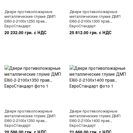
Двери противопожарные
Двери противопожарные
металлические глухие ДМП
металлические глухие ДМП
ЕІ60-2-2100x1250 прав.,
ЕІ60-2-2100x1300 прав.,
ЕвроСтандарт
ЕвроСтандарт
20 232.00 грн. с НДС
25 812.00 грн. с НДС
Двери противопожарные
Двери противопожарные
металлические глухие ДМП
металлические глухие ДМП
ЕІ60-2-2100x1350 прав.,
ЕІ60-2-2100x1400 прав.,
ЕвроСтандарт
ЕвроСтандарт
20 586.00 грн. с НДС
21 666.00 грн. с НДС