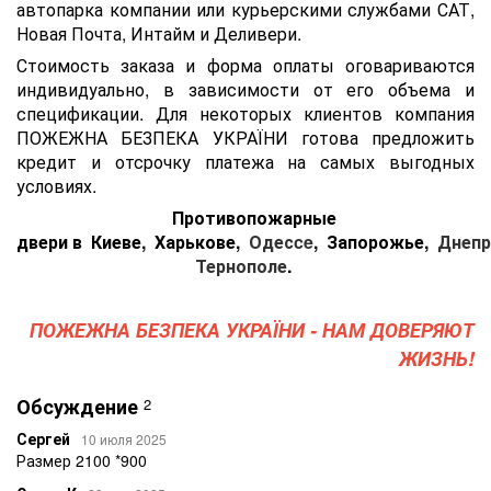
автопарка компании или курьерскими службами САТ,
Новая Почта, Интайм и Деливери.
Стоимость заказа и форма оплаты оговариваются
индивидуально, в зависимости от его объема и
спецификации. Для некоторых клиентов компания
ПОЖЕЖНА БЕЗПЕКА УКРАЇНИ готова предложить
кредит и отсрочку платежа на самых выгодных
условиях.
Противопожарные
двери в
Киеве
,
Харькове
,
Одесce
,
Запорожье
,
Днепр
Тернополе
.
ПОЖЕЖНА БЕЗПЕКА УКРАЇНИ - НАМ ДОВЕРЯЮТ
ЖИЗНЬ!
Обсуждение
2
Сергей
10 июля 2025
Размер 2100 *900