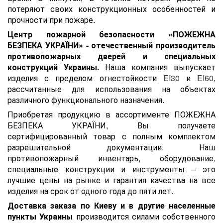
потеряют своих конструкционных особенностей и
прочности при пожаре.
Центр пожарной безопасности «ПОЖЕЖНА
БЕЗПЕКА УКРАЇНИ» - отечественный производитель
противопожарных дверей и специальных
конструкций Украины.
Наша компания выпускает
изделия с пределом огнестойкости
EI30
и
EI60
,
рассчитанные для использования на объектах
различного функционального назначения.
Приобретая продукцию в ассортименте ПОЖЕЖНА
БЕЗПЕКА УКРАЇНИ, Вы получаете
сертифицированный товар с полным комплектом
разрешительной документации. Наш
противопожарный инвентарь, оборудование,
специальные конструкции и инструменты – это
лучшие цены на рынке и гарантия качества на все
изделия на срок от одного года до пяти лет.
Доставка заказа по Киеву и в другие населенные
пункты Украины
производится силами собственного