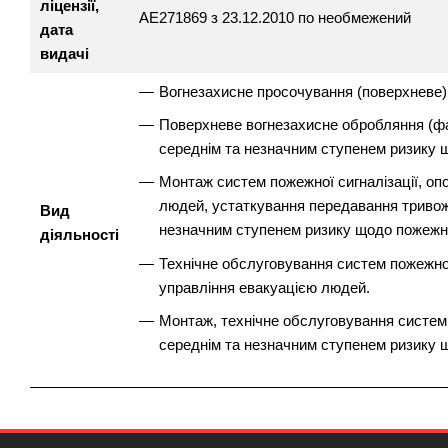
ліцензії,
АЕ271869 з 23.12.2010 по необмежений
дата
видачі
Вогнезахисне просочування (поверхневе)
Поверхневе вогнезахисне обробляння (фа
середнім та незначним ступенем ризику 
Монтаж систем пожежної сигналізації, оп
людей, устаткування передавання тривожн
Вид
незначним ступенем ризику щодо пожежно
діяльності
Технічне обслуговування систем пожежної
управління евакуацією людей.
Монтаж, технічне обслуговування систем 
середнім та незначним ступенем ризику 