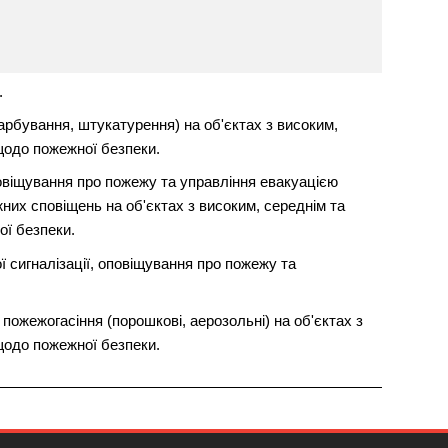
.
рбування, штукатурення) на об'єктах з високим,
щодо пожежної безпеки.
овіщування про пожежу та управління евакуацією
их сповіщень на об'єктах з високим, середнім та
ї безпеки.
 сигналізації, оповіщування про пожежу та
пожежогасіння (порошкові, аерозольні) на об'єктах з
щодо пожежної безпеки.