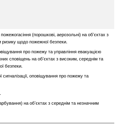
пожежогасіння (порошкові, аерозольні) на об'єктах з
м ризику щодо пожежної безпеки.
овіщування про пожежу та управління евакуацією
их сповіщень на об'єктах з високим, середнім та
ї безпеки.
 сигналізації, оповіщування про пожежу та
.
рбування) на об'єктах з середнім та незначним