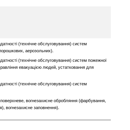
датності (технічне обслуговування) систем
 порошкових, аерозольних).
датності (технічне обслуговування) систем пожежної
управління евакуацією людей, устатковання для
датності (технічне обслуговування) систем
 поверхневе, вогнезахисне обробляння (фарбування,
), вогнезахисне заповнення).