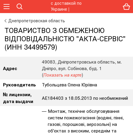
Днепропетровская область
ТОВАРИСТВО З ОБМЕЖЕНОЮ
ВІДПОВІДАЛЬНІСТЮ "АКТА-СЕРВІС"
(ИНН 34499579)
49083, Дніпропетровська область, м.
Дніпро, вул. Собінова, буд. 1
Адрес
(
)
Показать на карте
Тубольцева Олена Юріївна
Руководитель
№ лицензии,
АЕ184403 з 18.05.2013 по необмежений
дата выдачи
Монтаж, технічне обслуговування
систем пожежогасіння (водяні, пінні,
газові, порошкові, аерозольні) на
об'єктах з високим, середнім та