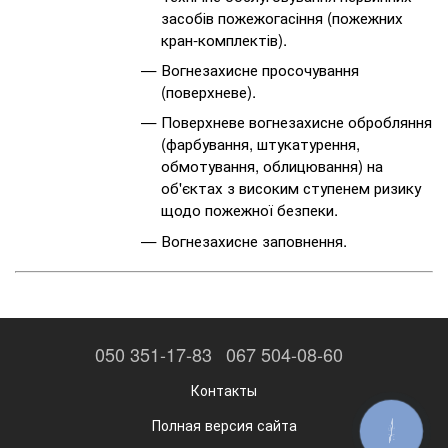
засобів пожежогасіння (пожежних
кран-комплектів).
Вогнезахисне просочування
(поверхневе).
Поверхневе вогнезахисне обробляння
(фарбування, штукатурення,
обмотування, облицювання) на
об'єктах з високим ступенем ризику
щодо пожежної безпеки.
Вогнезахисне заповнення.
050 351-17-83
067 504-08-60
Контакты
Полная версия сайта
КНОПКА
ЗВ'ЯЗКУ