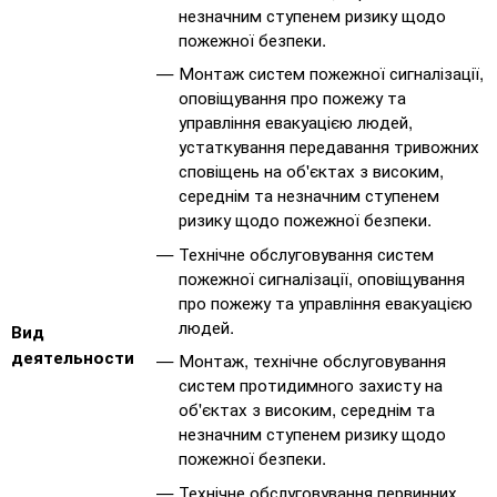
незначним ступенем ризику щодо
пожежної безпеки.
Монтаж систем пожежної сигналізації,
оповіщування про пожежу та
управління евакуацією людей,
устаткування передавання тривожних
сповіщень на об'єктах з високим,
середнім та незначним ступенем
ризику щодо пожежної безпеки.
Технічне обслуговування систем
пожежної сигналізації, оповіщування
про пожежу та управління евакуацією
людей.
Вид
деятельности
Монтаж, технічне обслуговування
систем протидимного захисту на
об'єктах з високим, середнім та
незначним ступенем ризику щодо
пожежної безпеки.
Технічне обслуговування первинних