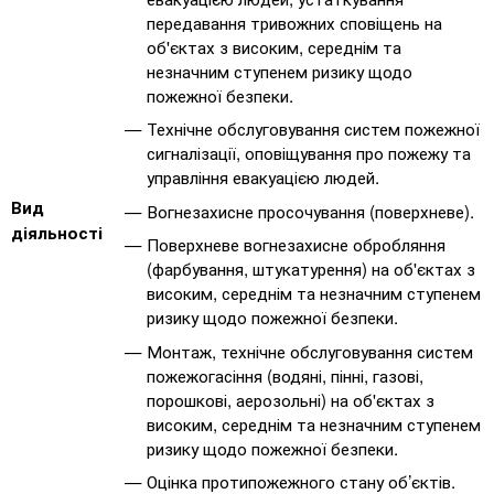
передавання тривожних сповіщень на
об'єктах з високим, середнім та
незначним ступенем ризику щодо
пожежної безпеки.
Технічне обслуговування систем пожежної
сигналізації, оповіщування про пожежу та
управління евакуацією людей.
Вид
Вогнезахисне просочування (поверхневе).
діяльності
Поверхневе вогнезахисне обробляння
(фарбування, штукатурення) на об'єктах з
високим, середнім та незначним ступенем
ризику щодо пожежної безпеки.
Монтаж, технічне обслуговування систем
пожежогасіння (водяні, пінні, газові,
порошкові, аерозольні) на об'єктах з
високим, середнім та незначним ступенем
ризику щодо пожежної безпеки.
Оцінка протипожежного стану об’єктів.