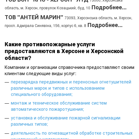
Подробнее...
область, м. Херсон, провулок Козацький, буд. 10
ТОВ "АНТЕЙ МАРИН"
73093, Херсонська область, м. Херсон,
Подробнее...
просп. Адмірала Синявіна, 156, корпус 6, кв. 8
Какие противопожарные услуги
предоставляются в Херсоне и Херсонской
области?
Компании и организации справочника предоставляют своим
клиентам следующие виды услуг:
перезарядка передвижных и переносных огнетушителей
различных марок и типов с использованием
специального оборудования
;
монтаж и техническое обслуживание систем
автоматического пожаротушения
;
установка и обслуживание пожарной сигнализации
различных типов
;
деятельность по огнезащитной обработке строительных
конструкций и материалов
;