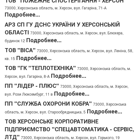
ТОВ "ПОЖЕЖНЕ СПОСТЕРІГАННЯ - ХЕРСОН"
73000, Херсонська область, м. Херсон, вул. Гагаріна, 71-А
Подробнее...
АРЗ СП ГУ ДСНС УКРАЇНИ У ХЕРСОНСЬКІЙ
ОБЛАСТІ
73000, Херсонська область, м. Херсон, вул. Блюхера,
Подробнее...
будинок 12
ТОВ "ВІСА"
73000, Херсонська область, м. Херсон, вул. Леніна, 58,
Подробнее...
кв. 15
ТОВ "ГК "ТЕПЛОТЕХНІКА"
73000, Херсонська область, м.
Подробнее...
Херсон, вул. Гагаріна, 8-А
ПП "ЛІДЕР - ПЛЮС"
73000, Херсонська область, м. Херсон,
Подробнее...
вул. Рози Люксембург, 11 в
ПП "СЛУЖБА ОХОРОНИ КОБРА"
73000, Херсонська
Подробнее...
область, м. Херсон, вул. Старообрядницька, 5
ТОВ ХЕРСОНСЬКЕ КОРПОРАТИВНЕ
ПІДПРИЄМСТВО "СПЕЦАВТОМАТИКА - СЕРВІС,
ЛТД"
73000, Херсонська область, м. Херсон, вул. Горького, 19