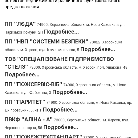
объектов недвижимости различного функционального
предназначения.
ПП "ЛЄДА"
74900, Херсонська область, м. Нова Каховка, вул.
Подробнее...
Паризької Комуни, 2П
ПП "НВП "СИСТЕМИ БЕЗПЕКИ"
73022, Херсонська
Подробнее...
область, м. Херсон, вул. Комсомольська, 5
ТОВ "СПЕЦІАЛІЗОВАНЕ ПІДПРИЄМСТВО
"СТЕЛЗ"
73000, Херсонська область, м. Херсон, пр-т. Ушакова, 48
Подробнее...
ПП "ПОЖСЕРВІС-ВІБ"
74900, Херсонська область, м. Нова
Подробнее...
Каховка, вул. Фабрична, 3
ПП "ПАРИТЕТ"
74900, Херсонська область, м. Нова Каховка, пр.
Подробнее...
Дніпровський, 5, кв.1
ПВКФ "АЛІНА - А"
73000, Херсонська область, м. Херсон, вул.
Подробнее...
Червонопрапорна, 56
ПП "ПОЖЕЖТЕХСТАНДАРТ"
73000, Херсонська область,