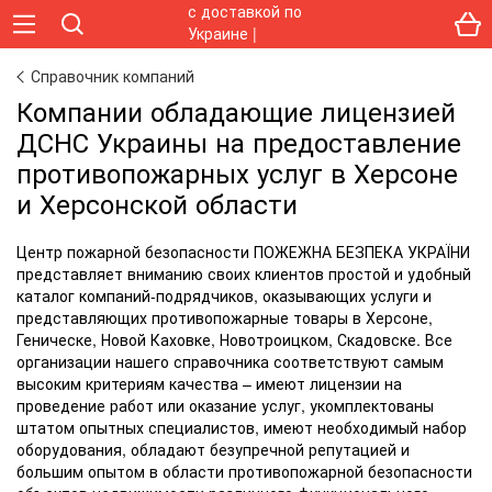
Справочник компаний
Компании обладающие лицензией
ДСНС Украины на предоставление
противопожарных услуг в Херсоне
и Херсонской области
Центр пожарной безопасности ПОЖЕЖНА БЕЗПЕКА УКРАЇНИ
представляет вниманию своих клиентов простой и удобный
каталог компаний-подрядчиков, оказывающих услуги и
представляющих противопожарные товары в Херсоне,
Геническе, Новой Каховке, Новотроицком, Скадовске. Все
организации нашего справочника соответствуют самым
высоким критериям качества – имеют лицензии на
проведение работ или оказание услуг, укомплектованы
штатом опытных специалистов, имеют необходимый набор
оборудования, обладают безупречной репутацией и
большим опытом в области противопожарной безопасности