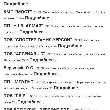
Подробнее...
КМП "МОСТ"
73000, Херсонська область, м. Херсон, вул. 40 років
Подробнее...
Жовтня, 132-А
ПП "Н.І.В. АЛМАЗ"
73002, Херсонська область, м. Херсон, вул.
Подробнее...
Суботи, 38
ТОВ "СПОСТЕРІГАННЯ-ХЕРСОН"
73013, Херсонська
Подробнее...
область, м. Херсон, вул. Гагаріна, 71-А
ТОВ "АРСЕНАЛ - С"
73003, Херсонська область, м. Херсон, вул.
Подробнее...
Декабристів, 22-А
Берьозкін О.С.
73000, Херсонська область, м. Херсон, вул.
Подробнее...
Гмирьова, 4-А, кв. 19
ПП "ІМПУЛЬС"
75100, Херсонська область, Цюрупинський район,
Подробнее...
м. Цюрупинськ, вул. Молодіжна, 31
ТОВ "ЯВІР"
73025, Херсонська область, м. Херсон, Бериславське
Подробнее...
шосе, 2-Б
ТОВ БОП "КРІС - ХЕРСОН" ЛТД
73000, Херсонська