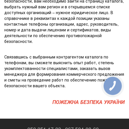
безопасности, вам необходимо зайти на страницу каталога,
выбрать нужный вам регион и в открывшемся списке
доступных организаций – нужное юридическое лицо. В
справочнике в реквизитах к каждой позиции указаны
контактные телефоны организации, адрес, руководитель,
номер и дата выдачи лицензии и сертификатов, виды
деятельности по обеспечению противопожарной
безопасности.
Связавшись с выбранным контрагентом каталога по
телефонам, вы сможете выяснить опыт работ, степень
укомплектованности специалистами, заказать вызов
менеджера для формирования коммерческого предложения
и сметы на проведение работ по обеспечению пожарной
безопасности вашего объекта.
ПОЖЕЖНА БЕЗПЕКА УКРАЇНИ
050 351-17-83
067 504-08-60