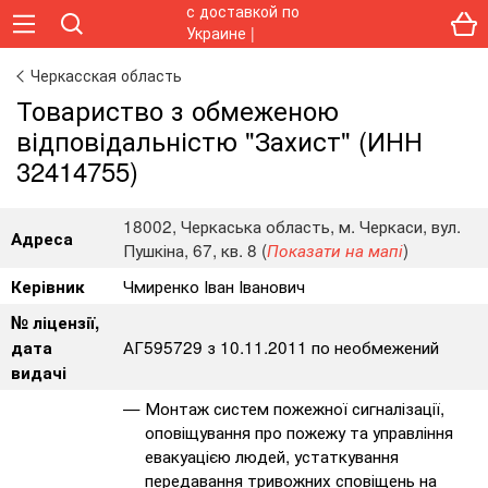
Черкасская область
Товариство з обмеженою
відповідальністю "Захист" (ИНН
32414755)
18002, Черкаська область, м. Черкаси, вул.
Адреса
Пушкіна, 67, кв. 8 (
)
Показати на мапі
Чмиренко Іван Іванович
Керівник
№ ліцензії,
АГ595729 з 10.11.2011 по необмежений
дата
видачі
Монтаж систем пожежної сигналізації,
оповіщування про пожежу та управління
евакуацією людей, устаткування
передавання тривожних сповіщень на