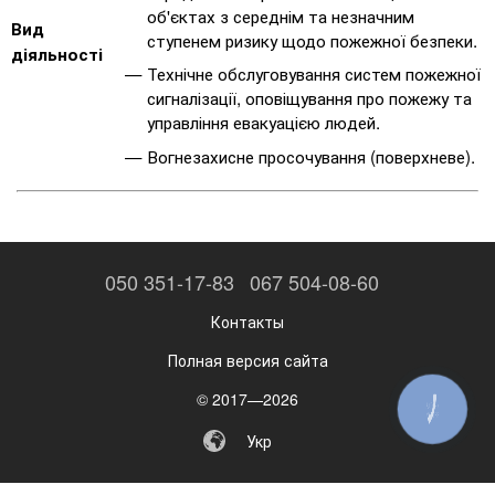
об'єктах з середнім та незначним
Вид
ступенем ризику щодо пожежної безпеки.
діяльності
Технічне обслуговування систем пожежної
сигналізації, оповіщування про пожежу та
управління евакуацією людей.
Вогнезахисне просочування (поверхневе).
050 351-17-83
067 504-08-60
Контакты
Полная версия сайта
© 2017—2026
КНОПКА
ЗВ'ЯЗКУ
Укр