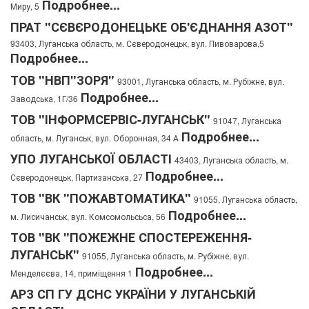
Подробнее...
Миру, 5
ПРАТ "СЄВЄРОДОНЕЦЬКЕ ОБ'ЄДНАННЯ АЗОТ"
93403, Луганська область, м. Сєверодонецьк, вул. Пивоварова,5
Подробнее...
ТОВ "НВП"ЗОРЯ"
93001, Луганська область, м. Рубіжне, вул.
Подробнее...
Заводська, 1Г/36
ТОВ "ІНФОРМСЕРВІС-ЛУГАНСЬК"
91047, Луганська
Подробнее...
область, м. Луганськ, вул. Оборонная, 34 А
УПО ЛУГАНСЬКОЇ ОБЛАСТІ
43403, Луганська область, м.
Подробнее...
Сєверодонецьк, Партизанська, 27
ТОВ "ВК "ПОЖАВТОМАТИКА"
91055, Луганська область,
Подробнее...
м. Лисичанськ, вул. Комсомольсьса, 56
ТОВ "ВК "ПОЖЕЖНЕ СПОСТЕРЕЖЕННЯ-
ЛУГАНСЬК"
91055, Луганська область, м. Рубіжне, вул.
Подробнее...
Менделєєва, 14, приміщення 1
АРЗ СП ГУ ДСНС УКРАЇНИ У ЛУГАНСЬКІЙ