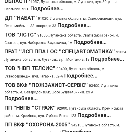
ОБЛАСТІ
91057, Луганська область, м. Луганськ, вул. 30-річчя
Подробнее...
Перемоги, 51 Б
ДП "НАБАТ"
91020, Луганська область, м. Сєверодонецьк, вул.
Подробнее...
Первомайська, 33, квартира 33
ТОВ "ЛСТС"
91005, Луганська область, Сватівський район, м.
Подробнее...
Сватове, вул. Набережна-Водокачка, 1А
ПРАТ "ЛСП ППА І ОС "СПЕЦАВТОМАТИКА"
91054,
Подробнее...
Луганська область, м. Луганськ, вул. Монтажна, 13
ТОВ "НВП ТЕЛСИС"
93400, Луганська область, м.
Подробнее...
Сєверодонецьк, вул. Гагаріна, 52-А
ТОВ ВКФ "ПОЖЗАХИСТ-СЕРВІС"
93400, Луганська
область, м. Сєверодонецьк, шосе Будівельників, 23 А
Подробнее...
ПП "НВПБ "СТРАЖ"
92900, Луганська область, Кремінський
Подробнее...
район, м. Кремінна, вул. Дубова Роща, 123
ПП ВКФ "ОХОРОНА-2005"
94213, Луганська область, м.
Подробнее...