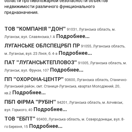
области противопожарной безопасности объектов
недвижимости различного функционального
предназначения.
ТОВ "КОМПАНІЯ "ДОН"
91031, Луганська область, м.
Подробнее...
Луганськ, вул. Славянська,1 А
ЛУГАНСЬКЕ ОБЛСПЕЦРБП ПР
91055, Луганська область,
Подробнее...
м. Луганськ, вул. 23 Лінія, б. 4-а
ПАТ "ЛУГАНСЬКТЕПЛОВОЗ"
91005, Луганська область, м.
Подробнее...
Луганськ, вул. Фрунзе, 107
ПП "ОХОРОНА-ЦЕНТР"
93600, Луганська область, Станично-
Луганський район, смт. Станиця-Луганська, квартал Молодіжний, 20,
Подробнее...
кв.2
ПБП ФІРМА "РУБІН"
94201, Луганська область, м. Алчевськ,
Подробнее...
вул. Горького, 40
ТОВ "ЕБПТ"
93400, Луганська область, м. Сєверодонецьк, вул. 8-
Подробнее...
го Березня, 15