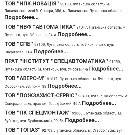
ТОВ "НПК-НОВАЦІЯ"
93100, Луганська область, м.
Лисичанськ, імені В. Сосюри, 356, м. Лисичанськ, Луганська область
Подробнее...
ТОВ "НВФ "АВТОМАТИКА"
91047, Луганська область, м.
Подробнее...
Луганськ, вул. Оборонна, 34-А
ТОВ "СПБ"
93106, Луганська область, м. Лисичанськ, вул.
Подробнее...
Свердлова, 71/4
ПРАТ "ІНСТИТУТ "СПЕЦАВТОМАТИКА"
91050,
Подробнее...
Луганська область, м. Луганськ, вул. Учбова, 4-а
ТОВ "АВЕРС-М"
91017, Луганська область, м. Луганськ, вул.
Подробнее...
Оборонная, 93, прим. 38
ТОВ "ПОЖЗАХИСТ-СЕРВІС"
93400, Луганська область, м.
Подробнее...
Сєверодонецьк, проспект Гвардійський, 45 А
ТОВ "ПК СПЕЦМОНТАЖ"
93000, Луганська область, м.
Подробнее...
Рубіжне, вул. Будівельників, 22, 54
ТОВ "ТОПАЗ"
92703, Луганська область, м. Старобільськ, вул.