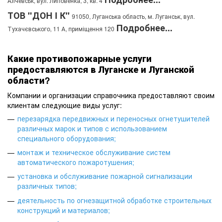
Алчевськ, вул. Липовенка, 3, кв. 4
ТОВ "ДОН І К"
91050, Луганська область, м. Луганськ, вул.
Подробнее...
Тухачєвського, 11 А, приміщення 120
Какие противопожарные услуги
предоставляются в Луганске и Луганской
области?
Компании и организации справочника предоставляют своим
клиентам следующие виды услуг:
перезарядка передвижных и переносных огнетушителей
различных марок и типов с использованием
специального оборудования
;
монтаж и техническое обслуживание систем
автоматического пожаротушения
;
установка и обслуживание пожарной сигнализации
различных типов
;
деятельность по огнезащитной обработке строительных
конструкций и материалов
;