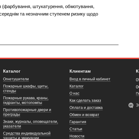
 (фарбування, штукатурення, обмотування,
 середнім та незначним ступенем ризику щодо
Каталог
Клиентам
К
Огнетушители
Вход в личный кабинет
0
Пожарные шкафы, щиты,
Каталог
0
стенды
О нас
П
Пожарные рукава, краны,
Как сделать заказ
гидранты, мотопомпы
Э
Оплата и доставка
Противопожарные двери и
преграды
Обмен и возврат
Знаки, журналы, оповещатели,
Гарантия
указатели
Статьи
Средства индивидуальной
Новости
защиты и эвакуации