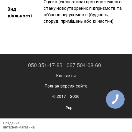
Оцінка (експертиза) протипожежного
стану новоутворених підприємств та
Вид
об'єктів нерухомості (будівель,
діяльності
споруд, приміщень або їх частин).
050 351-17-83
067 504-08-60
Контакты
Полная версия сайта
© 2017—2026
КНОПКА
ЗВ'ЯЗКУ
Укр
Создание
интернет-магазина