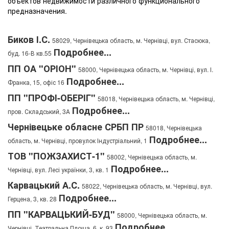
объектов недвижимости различного функционального
предназначения.
Биков І.С.
58029, Чернівецька область, м. Чернівці, вул. Стасюка,
Подробнее...
буд. 16-В кв.55
ПП ОА "ОРІОН"
58000, Чернівецька область, м. Чернівці, вул. І.
Подробнее...
Франка, 15, офіс 16
ПП "ПРОФІ-ОБЕРІГ"
58018, Чернівецька область, м. Чернівці,
Подробнее...
пров. Складський, 3А
Чернівецьке обласне СРБП ПР
58018, Чернівецька
Подробнее...
область, м. Чернівці, провулок Індустріальний, 1
ТОВ "ПОЖЗАХИСТ-1"
58002, Чернівецька область, м.
Подробнее...
Чернівці, вул. Лесі українки, 3, кв. 1
Карвацький А.С.
58022, Чернівецька область, м. Чернівці, вул.
Подробнее...
Герцена, 3, кв. 28
ПП "КАРВАЦЬКИЙ-БУД"
58000, Чернівецька область, м.
Подробнее...
Чернівці, Театральна Площа, 6. к. 93