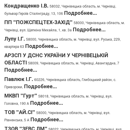
Кондращенко І.В.
58032, Чернівецька область, м. Чернівці,
Подробнее...
бульвар Героїв Сталінграду, 13, 106
ПП "ПОЖСПЕЦТЕХ-ЗАХІД"
58000, Чернівецька область, м.
Подробнее...
Чернівці, вул. Щепкіна Михайла, 1, кв. 3а
Лупу І.Г.
58000, Чернівецька область, м. Чернівці, вул. Руська, 229,
Подробнее...
квартира 63
АРЗСП У ДСНС УКРАЇНИ У ЧЕРНІВЕЦЬКІЙ
ОБЛАСТІ
58009, Чернівецька область, м. Чернівці, Авангардна, 7
Подробнее...
Павлюк І.Г.
60226, Чернівецька область, Глибоцький район, с.
Подробнее...
Привороки,
МКВП "Гурт"
58018, Чернівецька область, м. Чернівці, вул.
Подробнее...
Головна, 190 А
ТОВ "АЙ.СІ"
58000, Чернівецька область, м. Чернівці, вул.
Подробнее...
Рівненська, 5 А
ТЗОВ "ЗЕВС ЛМ"
58022, Чернівецька область, м. Чернівці, вул.