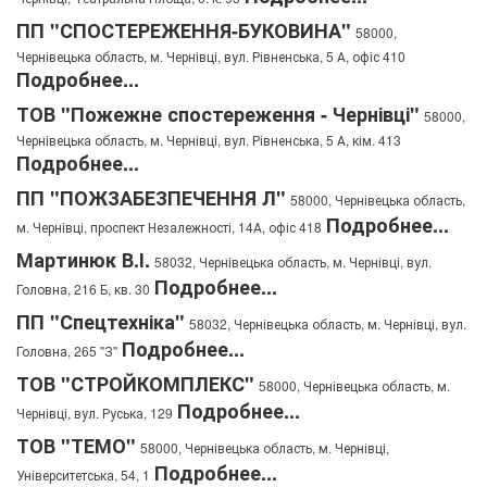
ПП "СПОСТЕРЕЖЕННЯ-БУКОВИНА"
58000,
Чернівецька область, м. Чернівці, вул. Рівненська, 5 А, офіс 410
Подробнее...
ТОВ "Пожежне спостереження - Чернівці"
58000,
Чернівецька область, м. Чернівці, вул. Рівненська, 5 А, кім. 413
Подробнее...
ПП "ПОЖЗАБЕЗПЕЧЕННЯ Л"
58000, Чернівецька область,
Подробнее...
м. Чернівці, проспект Незалежності, 14А, офіс 418
Мартинюк В.І.
58032, Чернівецька область, м. Чернівці, вул.
Подробнее...
Головна, 216 Б, кв. 30
ПП "Спецтехніка"
58032, Чернівецька область, м. Чернівці, вул.
Подробнее...
Головна, 265 "З"
ТОВ "СТРОЙКОМПЛЕКС"
58000, Чернівецька область, м.
Подробнее...
Чернівці, вул. Руська, 129
ТОВ "ТЕМО"
58000, Чернівецька область, м. Чернівці,
Подробнее...
Університетська, 54, 1