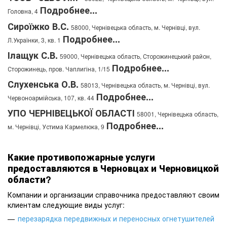
Подробнее...
Головна, 4
Сироїжко В.С.
58000, Чернівецька область, м. Чернівці, вул.
Подробнее...
Л.Українки, 3, кв. 1
Ілащук С.В.
59000, Чернівецька область, Сторожинецький район,
Подробнее...
Сторожинець, пров. Чаплигіна, 1/15
Слухенська О.В.
58013, Чернівецька область, м. Чернівці, вул.
Подробнее...
Червоноармійська, 107, кв. 44
УПО ЧЕРНІВЕЦЬКОЇ ОБЛАСТІ
58001, Чернівецька область,
Подробнее...
м. Чернівці, Устима Кармелюка, 9
Какие противопожарные услуги
предоставляются в Черновцах и Черновицкой
области?
Компании и организации справочника предоставляют своим
клиентам следующие виды услуг:
перезарядка передвижных и переносных огнетушителей