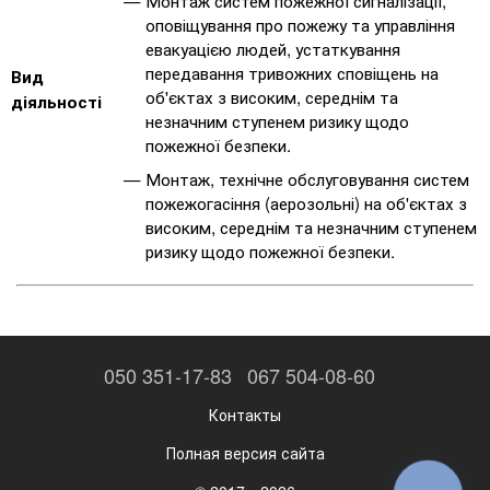
Монтаж систем пожежної сигналізації,
оповіщування про пожежу та управління
евакуацією людей, устаткування
передавання тривожних сповіщень на
Вид
об'єктах з високим, середнім та
діяльності
незначним ступенем ризику щодо
пожежної безпеки.
Монтаж, технічне обслуговування систем
пожежогасіння (аерозольні) на об'єктах з
високим, середнім та незначним ступенем
ризику щодо пожежної безпеки.
050 351-17-83
067 504-08-60
Контакты
Полная версия сайта