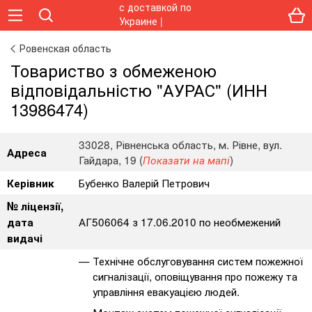
Ровенская область
Товариство з обмеженою
відповідальністю "АУРАС" (ИНН
13986474)
33028, Рівненська область, м. Рівне, вул.
Адреса
Гайдара, 19 (
)
Показати на мапі
Бубенко Валерій Петрович
Керівник
№ ліцензії,
АГ506064 з 17.06.2010 по необмежений
дата
видачі
Технічне обслуговування систем пожежної
сигналізації, оповіщування про пожежу та
управління евакуацією людей.