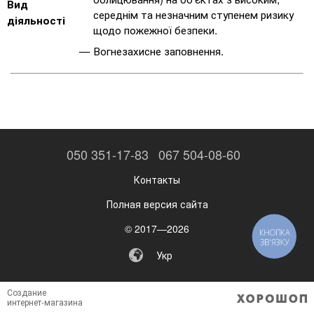
Вид
середнім та незначним ступенем ризику
діяльності
щодо пожежної безпеки.
Вогнезахисне заповнення.
050 351-17-83
067 504-08-60
Контакты
Полная версия сайта
© 2017—2026
КНОПКА
ЗВ'ЯЗКУ
Укр
Создание
интернет-магазина