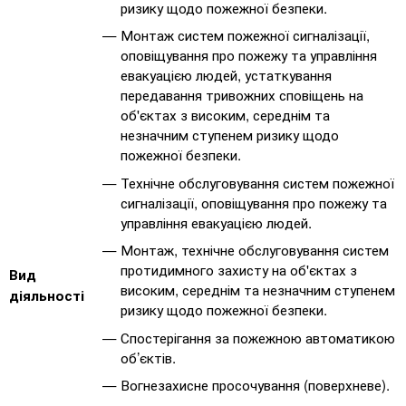
ризику щодо пожежної безпеки.
Монтаж систем пожежної сигналізації,
оповіщування про пожежу та управління
евакуацією людей, устаткування
передавання тривожних сповіщень на
об'єктах з високим, середнім та
незначним ступенем ризику щодо
пожежної безпеки.
Технічне обслуговування систем пожежної
сигналізації, оповіщування про пожежу та
управління евакуацією людей.
Монтаж, технічне обслуговування систем
протидимного захисту на об'єктах з
Вид
високим, середнім та незначним ступенем
діяльності
ризику щодо пожежної безпеки.
Спостерігання за пожежною автоматикою
об’єктів.
Вогнезахисне просочування (поверхневе).