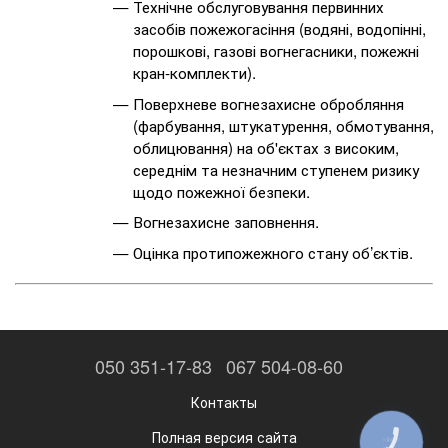
Технічне обслуговування первинних
засобів пожежогасіння (водяні, водопінні,
порошкові, газові вогнегасники, пожежні
кран-комплекти).
Поверхневе вогнезахисне обробляння
(фарбування, штукатурення, обмотування,
облицювання) на об'єктах з високим,
середнім та незначним ступенем ризику
щодо пожежної безпеки.
Вогнезахисне заповнення.
Оцінка протипожежного стану об’єктів.
050 351-17-83
067 504-08-60
Контакты
Полная версия сайта
КНОПКА
ЗВ'ЯЗКУ