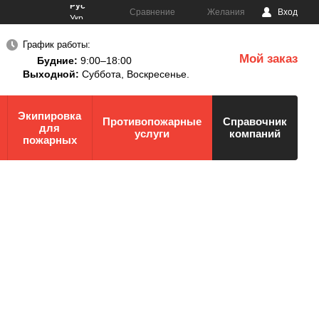
Рус
Сравнение
Желания
Вход
Укр
График работы:
Мой заказ
Будние:
9:00–18:00
0
Выходной:
Суббота,
Воскресенье.
Экипировка
Противопожарные
Справочник
для
услуги
компаний
пожарных
)