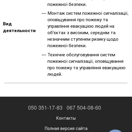
пожежної безпеки.
Монтаж систем пожежної сигналізації,
оповіщування про пожежу та
Вид
управління евакуацією людей на
деятельности
об'єктах з високим, середнім та
незначним ступенем ризику щодо
пожежної безпеки.
Технічне обслуговування систем
пожежної сигналізації, оповіщування
про пожежу та управління евакуацією
людей.
050 351-17-83
067 504-08-60
Контакты
Полная версия сайта