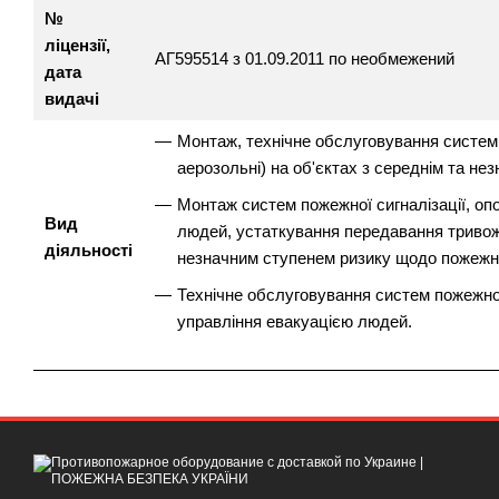
№
ліцензії,
АГ595514 з 01.09.2011 по необмежений
дата
видачі
Монтаж, технічне обслуговування систем по
аерозольні) на об'єктах з середнім та н
Монтаж систем пожежної сигналізації, оп
Вид
людей, устаткування передавання тривожн
діяльності
незначним ступенем ризику щодо пожежно
Технічне обслуговування систем пожежної
управління евакуацією людей.