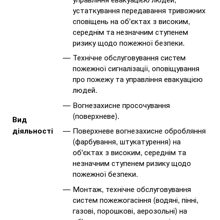
устаткування передавання тривожних
сповіщень на об'єктах з високим,
середнім та незначним ступенем
ризику щодо пожежної безпеки.
Технічне обслуговування систем
пожежної сигналізації, оповіщування
про пожежу та управління евакуацією
людей.
Вогнезахисне просочування
(поверхневе).
Вид
Поверхневе вогнезахисне обробляння
діяльності
(фарбування, штукатурення) на
об'єктах з високим, середнім та
незначним ступенем ризику щодо
пожежної безпеки.
Монтаж, технічне обслуговування
систем пожежогасіння (водяні, пінні,
газові, порошкові, аерозольні) на