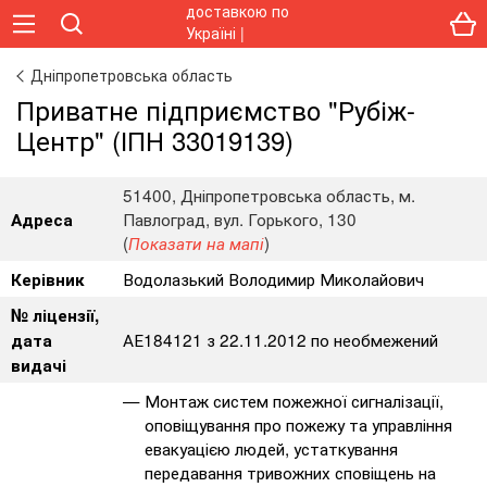
Дніпропетровська область
Приватне підприємство "Рубіж-
Центр" (ІПН 33019139)
51400, Дніпропетровська область, м.
Павлоград, вул. Горького, 130
Адреса
(
)
Показати на мапі
Водолазький Володимир Миколайович
Керівник
№ ліцензії,
АЕ184121 з 22.11.2012 по необмежений
дата
видачі
Монтаж систем пожежної сигналізації,
оповіщування про пожежу та управління
евакуацією людей, устаткування
передавання тривожних сповіщень на