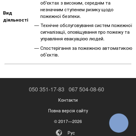
об'єктах з високим, середнім та
незначним ступенем ризику щодо
Вид
пожежної безпеки.
діяльності
Технічне обслуговування систем пожежної
сигналізації, оповіщування про пожежу та
управління евакуацією людей.
Спостерігання за пожежною автоматикою
об’єктів.
050 351-17-83
067 504-08-60
Контакти
Повна версія сайту
© 2017—2026
КНОПКА
ЗВ'ЯЗКУ
Рус