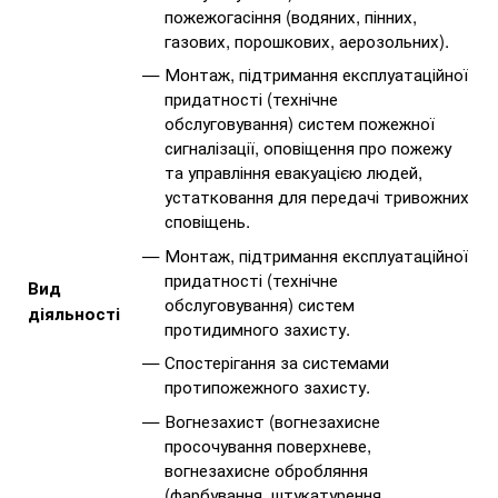
пожежогасіння (водяних, пінних,
газових, порошкових, аерозольних).
Монтаж, підтримання експлуатаційної
придатності (технічне
обслуговування) систем пожежної
сигналізації, оповіщення про пожежу
та управління евакуацією людей,
устатковання для передачі тривожних
сповіщень.
Монтаж, підтримання експлуатаційної
придатності (технічне
Вид
обслуговування) систем
діяльності
протидимного захисту.
Спостерігання за системами
протипожежного захисту.
Вогнезахист (вогнезахисне
просочування поверхневе,
вогнезахисне обробляння
(фарбування, штукатурення,