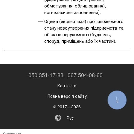
обмотування, облицювання),
вогнезахисне заповнення).
Оцінка (експертиза) протипожежного
стану новоутворених підприємств та
об'єктів нерухомості (будівель,
споруд, приміщень або їх частин).
050 351-17-83
067 504-08-60
Контакти
Повна версія сайту
КНОПКА
ЗВ'ЯЗКУ
© 2017—2026
Рус
Створення