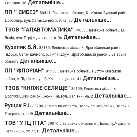
Детальніше...
Холодна, 38
ПП " СИБЕЗ"
80411, Львівська область, Кам'янка-Бузький район,
Детальніше...
Добротвір, вул. Сагайдачного, 8, кв. 35
ТЗОВ "ГАЛАВТОМАТИКА"
79053, Львівська область, м.
Детальніше...
Львів, вул. Перфецького, 11, к. 96
Кузиляк В.Й.
82180, Львівська область, Дрогобицький район,
Підбуж, Сагайдачного, 5, смт Підбуж, Дрогобицький район, Львівська
Детальніше...
область
ПП "ФЛОРІАН"
81153, Львівська область, Пустомитівський
Детальніше...
район, с. Підгірне, вул. Б. Хмельницького, 41
ТЗОВ "КНЯЖЕ СЕЛИЩЕ"
82169, Львівська область,
Детальніше...
Дрогобицький район, Верхні Гаї, вул. Залізнична, 2
Рущак Р.І.
80700, Львівська область, Золочівський район, Золочів,
Детальніше...
Джерельна, 14/9
ТОВ "УТЦ ПТА"
79070, Львівська область, м. Львів, Пр.Червоної
Детальніше...
Калини, 35, офіс 210