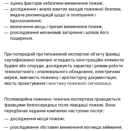
оцінка факторів небезпеки виникнення пожеж;
дослідження і аналіз вжитих заходів пожежної безпеки,
видача рекомендацій щодо їх поліпшення і
вдосконалення;
визначення місць і причин виникнення пожеж;
розслідування механізмів загоряння і шляхів його
поширення.
При попередній протипожежній експертизі об'єкту фахівці
сертифікованої компанії оглядають конструкційні елементи
будівлі або споруди, досліджують характер і режим роботи
технологічного і опалювального обладнання, електричних
мереж, вивчають пожежну і архітектурну документацію,
якість проектування і
монтажу пожежної сигналізації
.
Післяаварійна пожежно-технічна експертиза проводиться
фахівцями безпосередньо після ліквідації пожежі. Вона
передбачає надання компанією наступних послуг:
дослідження місця пожежі;
розслідування обставин виникнення вогнища займання;