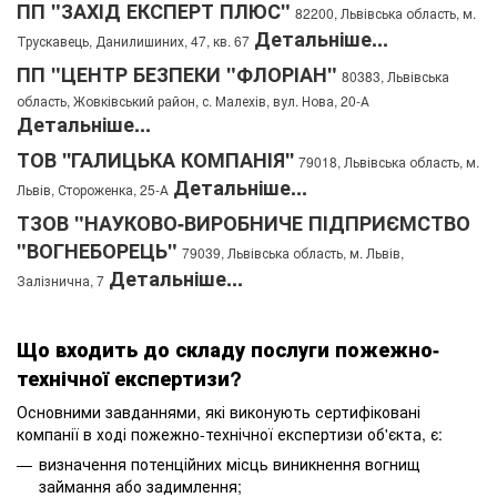
ПП "ЗАХІД ЕКСПЕРТ ПЛЮС"
82200, Львівська область, м.
Детальніше...
Трускавець, Данилишиних, 47, кв. 67
ПП "ЦЕНТР БЕЗПЕКИ "ФЛОРІАН"
80383, Львівська
область, Жовківський район, с. Малехів, вул. Нова, 20-А
Детальніше...
ТОВ ''ГАЛИЦЬКА КОМПАНІЯ''
79018, Львівська область, м.
Детальніше...
Львів, Стороженка, 25-А
ТЗОВ "НАУКОВО-ВИРОБНИЧЕ ПІДПРИЄМСТВО
"ВОГНЕБОРЕЦЬ"
79039, Львівська область, м. Львів,
Детальніше...
Залізнична, 7
Що входить до складу послуги пожежно-
технічної експертизи?
Основними завданнями, які виконують сертифіковані
компанії в ході пожежно-технічної експертизи об'єкта, є:
визначення потенційних місць виникнення вогнищ
займання або задимлення;