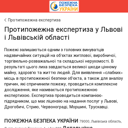
Протипожежна експертиза
Протипожежна експертиза у Львові
і Львівській області
Пожежі залишаються одним з головних винуватців
надзвичайних ситуацій на об'єктах житлової, виробничої,
торгівельно-розважальної та складської нерухомості. В
результаті цього лиха завдається великої шкоди цінному
майну, здоров'ю та життю людей. Для виявлення «слабких»
місць в протипожежної безпеки об'єкта, а також для аналізу
причин, які спричинили пожежу, проводиться комплексне
дослідження, яке називається протипожежною
експертизою. Експертиза проводиться компанією-
підрядником, що має ліцензію на надання послуг у Львові,
Дрогобичі, Стрию, Червонограді, Моршині, Трускавці.
ПОЖЕЖНА БЕЗПЕКА УКРАЇНИ
79000, Львівська область,
Детальніше...