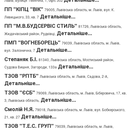
Львів, вулиця Технічна, 1, офіс 302
ПП "КІПЦ "ВІК"
79005, Львівська область, м. Львів, вул. К.
Детальніше...
Левицького, 33, кв. 7
ПП "М.В.БУДСЕРВІС СТИЛЬ"
81726, Львівська область,
Детальніше...
Жидачівський район, Рудківці,
ПМП "ВОГНЕБОРЕЦЬ"
79039, Львівська область, м. Львів,
Детальніше...
вул. Залізнична, 7
Степаняк Б.І.
81340, Львівська область, Мостиський район,
Детальніше...
Судова Вишня, Загороди, 133а
ТЗОВ "РПТБ"
Львівська область, м. Львів, Садова, 2-А,
Детальніше...
ТЗОВ "ЄСБ"
79069, Львівська область, м. Львів, Біберовича, 17, кв.
Детальніше...
3, Львівська область,
Смолій Н.Я.
79018, Львівська область, м. Львів, вул. Бобкерського,
Детальніше...
21, кв. 27
ТЗОВ "Т.Е.С. ГРУП"
79039, Львівська область, м. Львів,