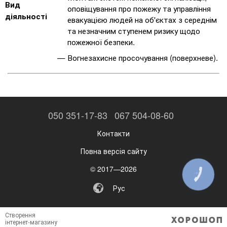
Вид
оповіщування про пожежу та управління
діяльності
евакуацією людей на об'єктах з середнім
та незначним ступенем ризику щодо
пожежної безпеки.
Вогнезахисне просочування (поверхневе).
050 351-17-83
067 504-08-60
Контакти
Повна версія сайту
© 2017—2026
КНОПКА
ЗВ'ЯЗКУ
Рус
Створення
інтернет-магазину