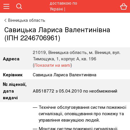
Вінницька область
Савицька Лариса Валентинівна
(ІПН 2246706961)
21019, Вінницька область, м. Вінниця, вул.
Тимощука, 1, корпус А, кв. 196
Адреса
(
)
Показати на мапі
Савицька Лариса Валентинівна
Керівник
№ ліцензії,
АВ518772 з 05.04.2010 по необмежений
дата
видачі
Технічне обслуговування систем пожежної
сигналізації, оповіщування про пожежу та
управління евакуацією людей.
Монтаж систем пожежної сигналізації,