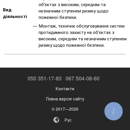
об'єктах з високим, середнім та
Вид
незначним ступенем ризику щодо
діяльності
пожежної безпеки.
Монтаж, технічне обслуговування систем
протидимного захисту на об'єктах з
високим, середнім та незначним ступенем
ризику щодо пожежної безпеки.
050 351-17-83
067 504-08-60
Контакти
Повна версія сайту
© 2017—2026
КНОПКА
ЗВ'ЯЗКУ
Рус