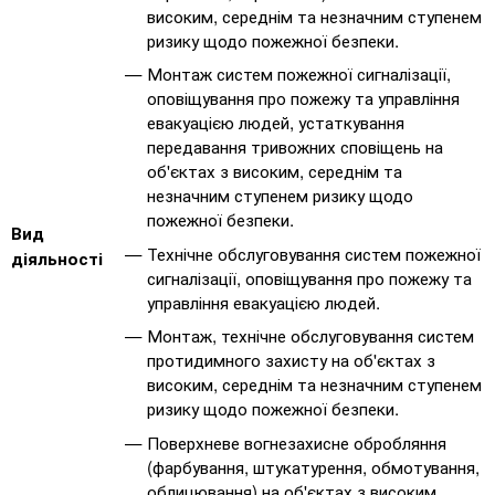
високим, середнім та незначним ступенем
ризику щодо пожежної безпеки.
Монтаж систем пожежної сигналізації,
оповіщування про пожежу та управління
евакуацією людей, устаткування
передавання тривожних сповіщень на
об'єктах з високим, середнім та
незначним ступенем ризику щодо
пожежної безпеки.
Вид
Технічне обслуговування систем пожежної
діяльності
сигналізації, оповіщування про пожежу та
управління евакуацією людей.
Монтаж, технічне обслуговування систем
протидимного захисту на об'єктах з
високим, середнім та незначним ступенем
ризику щодо пожежної безпеки.
Поверхневе вогнезахисне обробляння
(фарбування, штукатурення, обмотування,
облицювання) на об'єктах з високим,