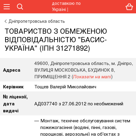
Дніпропетровська область
ТОВАРИСТВО З ОБМЕЖЕНОЮ
ВІДПОВІДАЛЬНІСТЮ "БАСИС-
УКРАЇНА" (ІПН 31271892)
49600, Дніпропетровська область, м. Дніпро,
ВУЛИЦЯ МОСКОВСЬКА, БУДИНОК 8,
Адреса
ПРИМІЩЕННЯ 2 (
)
Показати на мапі
Тощев Валерій Миколайович
Керівник
№ ліцензії,
АД037740 з 27.06.2012 по необмежений
дата
видачі
Монтаж, технічне обслуговування систем
пожежогасіння (водяні, пінні, газові,
порошкові, аерозольні) на об'єктах з