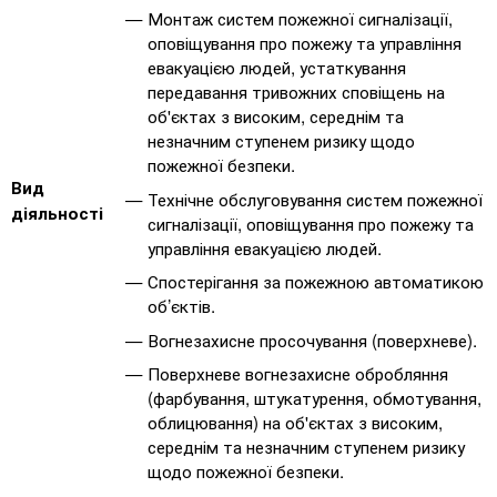
Монтаж систем пожежної сигналізації,
оповіщування про пожежу та управління
евакуацією людей, устаткування
передавання тривожних сповіщень на
об'єктах з високим, середнім та
незначним ступенем ризику щодо
пожежної безпеки.
Вид
Технічне обслуговування систем пожежної
діяльності
сигналізації, оповіщування про пожежу та
управління евакуацією людей.
Спостерігання за пожежною автоматикою
об’єктів.
Вогнезахисне просочування (поверхневе).
Поверхневе вогнезахисне обробляння
(фарбування, штукатурення, обмотування,
облицювання) на об'єктах з високим,
середнім та незначним ступенем ризику
щодо пожежної безпеки.