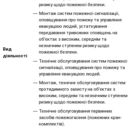
ризику щодо пожежної безпеки.
Монтаж систем пожежної сигналізації,
оповіщування про пожежу та управління
евакуацією людей, устаткування
передавання тривожних сповіщень на
об'єктах з високим, середнім та
незначним ступенем ризику щодо
Вид
пожежної безпеки.
діяльності
Технічне обслуговування систем пожежної
сигналізації, оповіщування про пожежу та
управління евакуацією людей.
Монтаж, технічне обслуговування систем
протидимного захисту на об'єктах з
високим, середнім та незначним ступенем
ризику щодо пожежної безпеки.
Технічне обслуговування первинних
засобів пожежогасіння (пожежних кран-
комплектів).