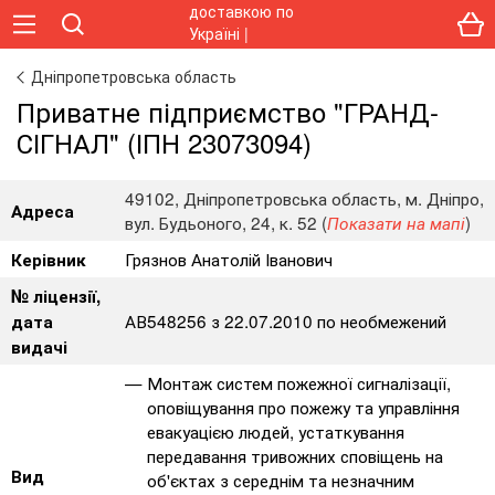
Дніпропетровська область
Приватне підприємство "ГРАНД-
СІГНАЛ" (ІПН 23073094)
49102, Дніпропетровська область, м. Дніпро,
Адреса
вул. Будьоного, 24, к. 52 (
)
Показати на мапі
Грязнов Анатолій Іванович
Керівник
№ ліцензії,
АВ548256 з 22.07.2010 по необмежений
дата
видачі
Монтаж систем пожежної сигналізації,
оповіщування про пожежу та управління
евакуацією людей, устаткування
передавання тривожних сповіщень на
Вид
об'єктах з середнім та незначним