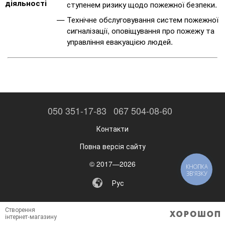
діяльності
ступенем ризику щодо пожежної безпеки.
Технічне обслуговування систем пожежної
сигналізації, оповіщування про пожежу та
управління евакуацією людей.
050 351-17-83
067 504-08-60
Контакти
Повна версія сайту
© 2017—2026
КНОПКА
ЗВ'ЯЗКУ
Рус
Створення
інтернет-магазину