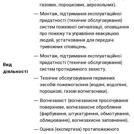
газових, порошкових, аерозольних).
Монтаж, підтримання експлуатаційної
придатності (технічне обслуговування)
систем пожежної сигналізації, оповіщення
про пожежу та управління евакуацією
людей, устатковання для передачі
тривожних сповіщень.
Монтаж, підтримання експлуатаційної
придатності (технічне обслуговування)
Вид
систем протидимного захисту.
діяльності
Технічне обслуговування первинних
засобів пожежогасіння (водяні, водопінні,
порошкові, газові вогнегасники).
Вогнезахист (вогнезахисне просочування
поверхневе, вогнезахисне обробляння
(фарбування, штукатурення, обмотування,
облицювання), вогнезахисне заповнення).
Оцінка (експертиза) протипожежного