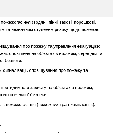
жежогасіння (водяні, пінні, газові, порошкові,
днім та незначним ступенем ризику щодо пожежної
овіщування про пожежу та управління евакуацією
их сповіщень на об'єктах з високим, середнім та
ї безпеки.
 сигналізації, оповіщування про пожежу та
протидимного захисту на об'єктах з високим,
щодо пожежної безпеки.
ів пожежогасіння (пожежних кран-комплектів).
.