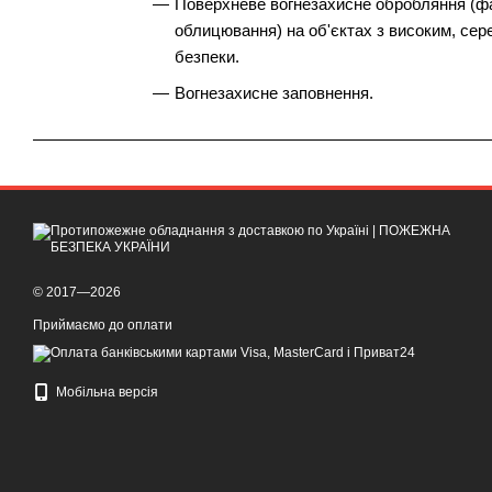
Поверхневе вогнезахисне обробляння (ф
облицювання) на об'єктах з високим, се
безпеки.
Вогнезахисне заповнення.
© 2017—2026
Приймаємо до оплати
Мобільна версія