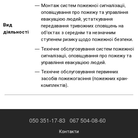
Монтаж систем пожежної сигналізації,
оповіщування про пожежу та управління
евакуацією людей, устаткування
Вид
передавання тривожних сповіщень на
діяльності
об'єктах з середнім та незначним
ступенем ризику щодо пожежної безпеки.
Технічне обслуговування систем пожежної
сигналізації, оповіщування про пожежу та
управління евакуацією людей.
Технічне обслуговування первинних
засобів пожежогасіння (пожежних кран-
комплектів).
050 351-17-83
067 504-08-60
Контакти