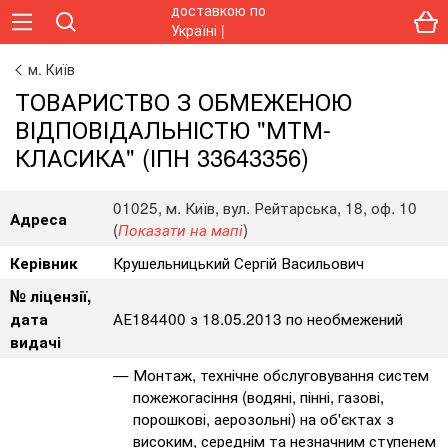
м. Київ
ТОВАРИСТВО З ОБМЕЖЕНОЮ
ВІДПОВІДАЛЬНІСТЮ "МТМ-
КЛАСИКА" (ІПН 33643356)
01025, м. Київ, вул. Рейтарська, 18, оф. 10
Адреса
(
)
Показати на мапі
Крушельницький Сергій Васильович
Керівник
№ ліцензії,
АЕ184400 з 18.05.2013 по необмежений
дата
видачі
Монтаж, технічне обслуговування систем
пожежогасіння (водяні, пінні, газові,
порошкові, аерозольні) на об'єктах з
високим, середнім та незначним ступенем