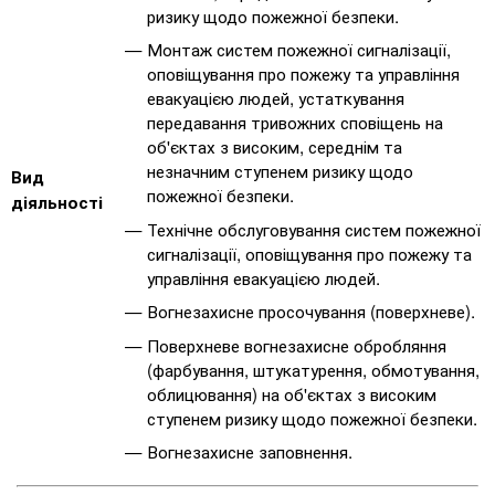
ризику щодо пожежної безпеки.
Монтаж систем пожежної сигналізації,
оповіщування про пожежу та управління
евакуацією людей, устаткування
передавання тривожних сповіщень на
об'єктах з високим, середнім та
незначним ступенем ризику щодо
Вид
пожежної безпеки.
діяльності
Технічне обслуговування систем пожежної
сигналізації, оповіщування про пожежу та
управління евакуацією людей.
Вогнезахисне просочування (поверхневе).
Поверхневе вогнезахисне обробляння
(фарбування, штукатурення, обмотування,
облицювання) на об'єктах з високим
ступенем ризику щодо пожежної безпеки.
Вогнезахисне заповнення.