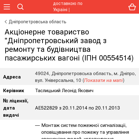
Дніпропетровська область
Акціонерне товариство
"Дніпропетровський завод з
ремонту та будівництва
пасажирських вагоні (ІПН 00554514)
49024, Дніпропетровська область, м. Дніпро,
Адреса
вул. Універсальна, 10 (
)
Показати на мапі
Таслицький Леонід Якович
Керівник
№ ліцензії,
АЕ522829 з 20.11.2014 по 20.11.2013
дата
видачі
Монтаж систем пожежної сигналізації,
оповіщування про пожежу та управління
евакуацією людей, устаткування