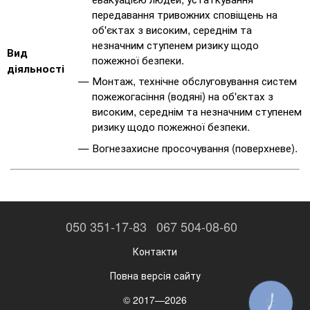
передавання тривожних сповіщень на
об'єктах з високим, середнім та
незначним ступенем ризику щодо
Вид
пожежної безпеки.
діяльності
Монтаж, технічне обслуговування систем
пожежогасіння (водяні) на об'єктах з
високим, середнім та незначним ступенем
ризику щодо пожежної безпеки.
Вогнезахисне просочування (поверхневе).
050 351-17-83
067 504-08-60
Контакти
Повна версія сайту
© 2017—2026
КНОПКА
ЗВ'ЯЗКУ