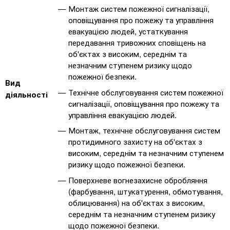
Монтаж систем пожежної сигналізації,
оповіщування про пожежу та управління
евакуацією людей, устаткування
передавання тривожних сповіщень на
об'єктах з високим, середнім та
незначним ступенем ризику щодо
пожежної безпеки.
Вид
Технічне обслуговування систем пожежної
діяльності
сигналізації, оповіщування про пожежу та
управління евакуацією людей.
Монтаж, технічне обслуговування систем
протидимного захисту на об'єктах з
високим, середнім та незначним ступенем
ризику щодо пожежної безпеки.
Поверхневе вогнезахисне обробляння
(фарбування, штукатурення, обмотування,
облицювання) на об'єктах з високим,
середнім та незначним ступенем ризику
щодо пожежної безпеки.