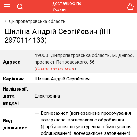
Дніпропетровська область
Шиліна Андрій Сергійович (ІПН
2970114133)
49000, Дніпропетровська область, м. Дніпро,
проспект Петровського, 56
Адреса
(
)
Показати на мапі
Шиліна Андрій Сергійович
Керівник
№ ліцензії,
Електронна
дата
видачі
Вогнезахист (вогнезахисне просочування
поверхневе, вогнезахисне обробляння
Вид
(фарбування, штукатурення, обмотування,
діяльності
облицювання), вогнезахисне заповнення).