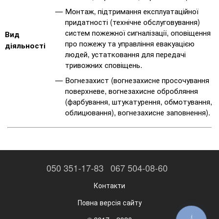
Монтаж, підтримання експлуатаційної
придатності (технічне обслуговування)
систем пожежної сигналізації, оповіщення
Вид
про пожежу та управління евакуацією
діяльності
людей, устатковання для передачі
тривожних сповіщень.
Вогнезахист (вогнезахисне просочування
поверхневе, вогнезахисне обробляння
(фарбування, штукатурення, обмотування,
облицювання), вогнезахисне заповнення).
050 351-17-83
067 504-08-60
Контакти
Повна версія сайту