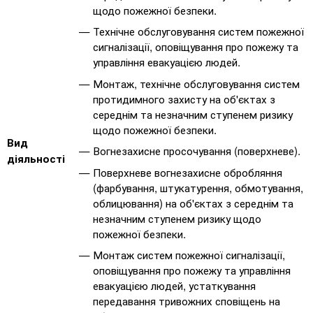
щодо пожежної безпеки.
Технічне обслуговування систем пожежної
сигналізації, оповіщування про пожежу та
управління евакуацією людей.
Монтаж, технічне обслуговування систем
протидимного захисту на об'єктах з
середнім та незначним ступенем ризику
щодо пожежної безпеки.
Вид
Вогнезахисне просочування (поверхневе).
діяльності
Поверхневе вогнезахисне обробляння
(фарбування, штукатурення, обмотування,
облицювання) на об'єктах з середнім та
незначним ступенем ризику щодо
пожежної безпеки.
Монтаж систем пожежної сигналізації,
оповіщування про пожежу та управління
евакуацією людей, устаткування
передавання тривожних сповіщень на