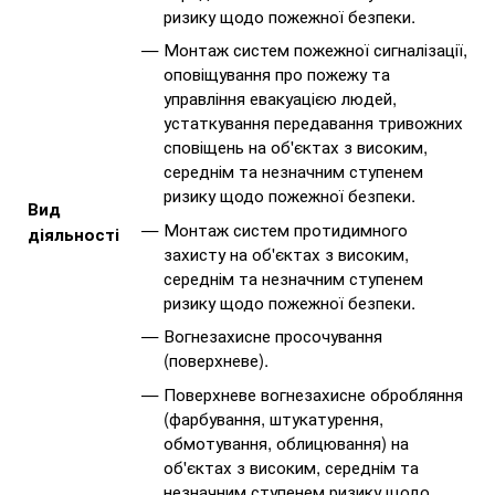
ризику щодо пожежної безпеки.
Монтаж систем пожежної сигналізації,
оповіщування про пожежу та
управління евакуацією людей,
устаткування передавання тривожних
сповіщень на об'єктах з високим,
середнім та незначним ступенем
ризику щодо пожежної безпеки.
Вид
Монтаж систем протидимного
діяльності
захисту на об'єктах з високим,
середнім та незначним ступенем
ризику щодо пожежної безпеки.
Вогнезахисне просочування
(поверхневе).
Поверхневе вогнезахисне обробляння
(фарбування, штукатурення,
обмотування, облицювання) на
об'єктах з високим, середнім та
незначним ступенем ризику щодо