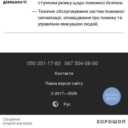
діяльності
ступенем ризику щодо пожежної безпеки.
Технічне обслуговування систем пожежної
сигналізації, оповіщування про пожежу та
управління евакуацією людей.
050 351-17-83
067 504-08-60
Контакти
Повна версія сайту
© 2017—2026
КНОПКА
ЗВ'ЯЗКУ
Рус
Створення
інтернет-магазину