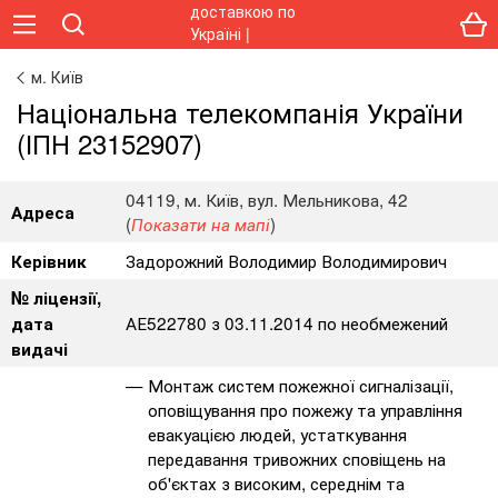
м. Київ
Національна телекомпанія України
(ІПН 23152907)
04119, м. Київ, вул. Мельникова, 42
Адреса
(
)
Показати на мапі
Задорожний Володимир Володимирович
Керівник
№ ліцензії,
АЕ522780 з 03.11.2014 по необмежений
дата
видачі
Монтаж систем пожежної сигналізації,
оповіщування про пожежу та управління
евакуацією людей, устаткування
передавання тривожних сповіщень на
об'єктах з високим, середнім та