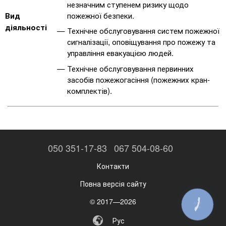
незначним ступенем ризику щодо
пожежної безпеки.
Вид
діяльності
Технічне обслуговування систем пожежної
сигналізації, оповіщування про пожежу та
управління евакуацією людей.
Технічне обслуговування первинних
засобів пожежогасіння (пожежних кран-
комплектів).
050 351-17-83
067 504-08-60
Контакти
Повна версія сайту
© 2017—2026
КНОПКА
ЗВ'ЯЗКУ
Рус