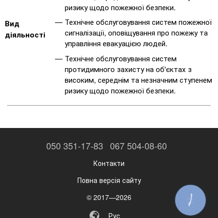
ризику щодо пожежної безпеки.
Технічне обслуговування систем пожежної
Вид
сигналізації, оповіщування про пожежу та
діяльності
управління евакуацією людей.
Технічне обслуговування систем
протидимного захисту на об'єктах з
високим, середнім та незначним ступенем
ризику щодо пожежної безпеки.
050 351-17-83
067 504-08-60
Контакти
Повна версія сайту
© 2017—2026
КНОПКА
ЗВ'ЯЗКУ
Рус