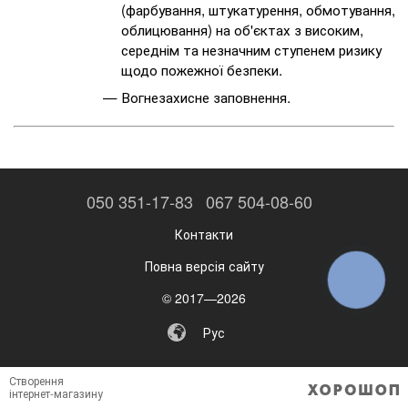
(фарбування, штукатурення, обмотування,
облицювання) на об'єктах з високим,
середнім та незначним ступенем ризику
щодо пожежної безпеки.
Вогнезахисне заповнення.
050 351-17-83
067 504-08-60
Контакти
Повна версія сайту
КНОПКА
ЗВ'ЯЗКУ
© 2017—2026
Рус
Створення
інтернет-магазину