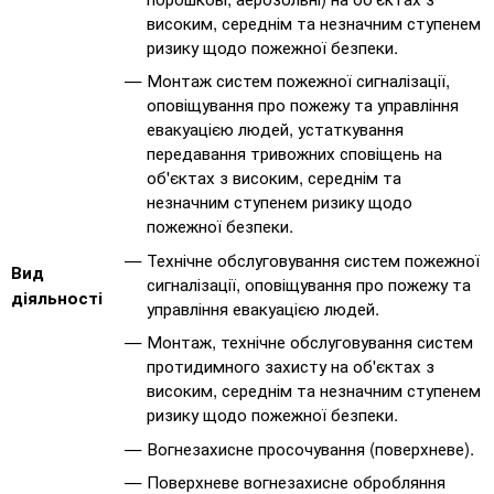
високим, середнім та незначним ступенем
ризику щодо пожежної безпеки.
Монтаж систем пожежної сигналізації,
оповіщування про пожежу та управління
евакуацією людей, устаткування
передавання тривожних сповіщень на
об'єктах з високим, середнім та
незначним ступенем ризику щодо
пожежної безпеки.
Технічне обслуговування систем пожежної
Вид
сигналізації, оповіщування про пожежу та
діяльності
управління евакуацією людей.
Монтаж, технічне обслуговування систем
протидимного захисту на об'єктах з
високим, середнім та незначним ступенем
ризику щодо пожежної безпеки.
Вогнезахисне просочування (поверхневе).
Поверхневе вогнезахисне обробляння