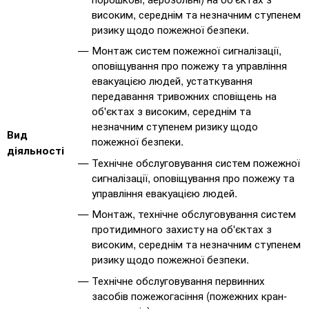
високим, середнім та незначним ступенем
ризику щодо пожежної безпеки.
Монтаж систем пожежної сигналізації,
оповіщування про пожежу та управління
евакуацією людей, устаткування
передавання тривожних сповіщень на
об'єктах з високим, середнім та
незначним ступенем ризику щодо
Вид
пожежної безпеки.
діяльності
Технічне обслуговування систем пожежної
сигналізації, оповіщування про пожежу та
управління евакуацією людей.
Монтаж, технічне обслуговування систем
протидимного захисту на об'єктах з
високим, середнім та незначним ступенем
ризику щодо пожежної безпеки.
Технічне обслуговування первинних
засобів пожежогасіння (пожежних кран-