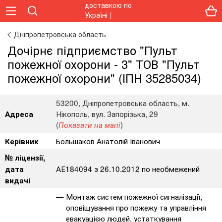
Дніпропетровська область
Дочірнє підприємство "Пульт
пожежної охорони - 3" ТОВ "Пульт
пожежної охорони" (ІПН 35285034)
53200, Дніпропетровська область, м.
Нікополь, вул. Запорізька, 29
Адреса
(
)
Показати на мапі
Большаков Анатолій Іванович
Керівник
№ ліцензії,
АЕ184094 з 26.10.2012 по необмежений
дата
видачі
Монтаж систем пожежної сигналізації,
оповіщування про пожежу та управління
евакуацією людей, устаткування