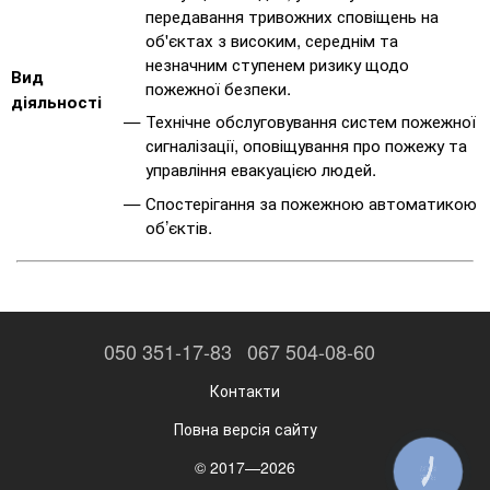
передавання тривожних сповіщень на
об'єктах з високим, середнім та
незначним ступенем ризику щодо
Вид
пожежної безпеки.
діяльності
Технічне обслуговування систем пожежної
сигналізації, оповіщування про пожежу та
управління евакуацією людей.
Спостерігання за пожежною автоматикою
об’єктів.
050 351-17-83
067 504-08-60
Контакти
Повна версія сайту
© 2017—2026
КНОПКА
ЗВ'ЯЗКУ