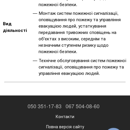
пожежної безпеки.
Монтаж систем пожежної сигналізації,
оповіщування про пожежу та управління
Вид
евакуацією людей, устаткування
діяльності
передавання тривожних сповіщень на
об'єктах з високим, середнім та
незначним ступенем ризику щодо
пожежної безпеки.
Технічне обслуговування систем пожежної
сигналізації, оповіщування про пожежу та
управління евакуацією людей.
050 351-17-83
067 504-08-60
Контакти
Повна версія сайту