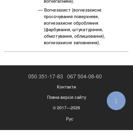
вогнегасники).
Вогнезахист (вогнезахисне
просочування поверхневе,
вогнезахисне обробляння
(фарбування, штукатурення,
обмотування, облицювання),
вогнезахисне заповнення).
050 351-17-83
067 504-08-60
Контакти
Повна версія сайту
КНОПКА
ЗВ'ЯЗКУ
© 2017—2026
Рус