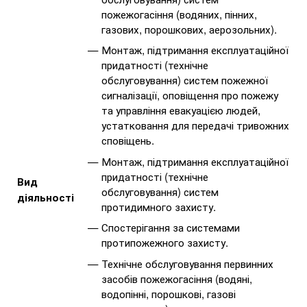
пожежогасіння (водяних, пінних,
газових, порошкових, аерозольних).
Монтаж, підтримання експлуатаційної
придатності (технічне
обслуговування) систем пожежної
сигналізації, оповіщення про пожежу
та управління евакуацією людей,
устатковання для передачі тривожних
сповіщень.
Монтаж, підтримання експлуатаційної
придатності (технічне
Вид
обслуговування) систем
діяльності
протидимного захисту.
Спостерігання за системами
протипожежного захисту.
Технічне обслуговування первинних
засобів пожежогасіння (водяні,
водопінні, порошкові, газові