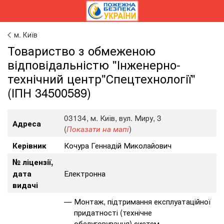
м. Київ
Товариство з обмеженою
відповідальністю "Інженерно-
технічний центр"Спецтехнології"
(ІПН 34500589)
03134, м. Київ, вул. Миру, 3
Адреса
(
)
Показати на мапі
Кочура Геннадій Миколайович
Керівник
№ ліцензії,
Електронна
дата
видачі
Монтаж, підтримання експлуатаційної
придатності (технічне
обслуговування) систем